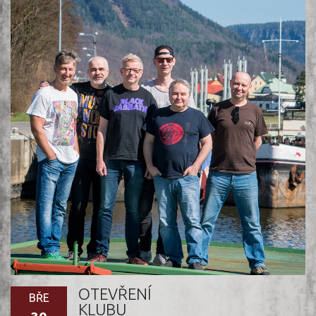
OTEVŘENÍ
BŘE
KLUBU