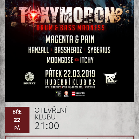
OTEVŘENÍ
BŘE
KLUBU
22
21:00
PÁ