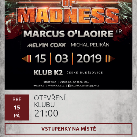
OTEVŘENÍ
BŘE
KLUBU
15
21:00
PÁ
VSTUPENKY NA MÍSTĚ