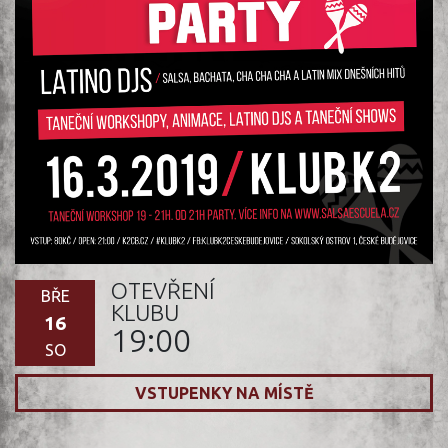
OTEVŘENÍ
BŘE
KLUBU
16
19:00
SO
VSTUPENKY NA MÍSTĚ