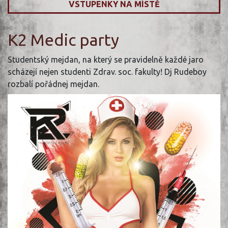
VSTUPENKY NA MÍSTĚ
K2 Medic party
Studentský mejdan, na který se pravidelně každé jaro
scházejí nejen studenti Zdrav. soc. fakulty! Dj Rudeboy
rozbalí pořádnej mejdan.