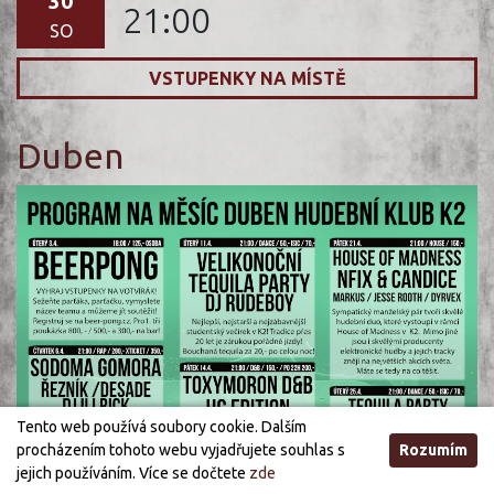
30
21:00
SO
VSTUPENKY NA MÍSTĚ
Duben
Tento web používá soubory cookie. Dalším
procházením tohoto webu vyjadřujete souhlas s
Rozumím
jejich používáním. Více se dočtete
zde