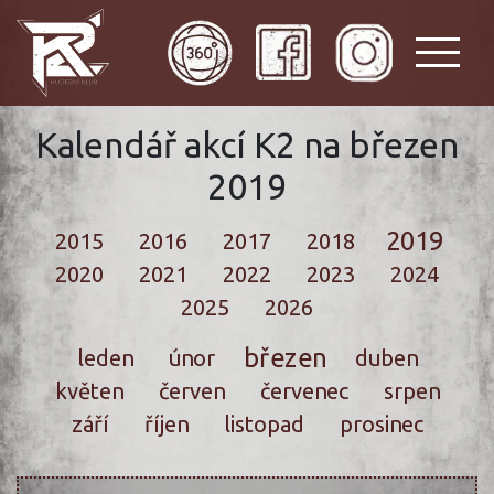
Kalendář akcí K2 na březen
2019
2019
2015
2016
2017
2018
2020
2021
2022
2023
2024
2025
2026
březen
leden
únor
duben
květen
červen
červenec
srpen
září
říjen
listopad
prosinec