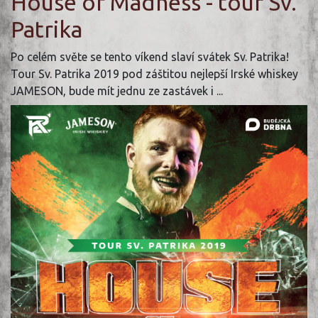
House of Madness - tour Sv.
Patrika
Po celém světe se tento víkend slaví svátek Sv. Patrika!
Tour Sv. Patrika 2019 pod záštitou nejlepší Irské whiskey
JAMESON, bude mít jednu ze zastávek i ...