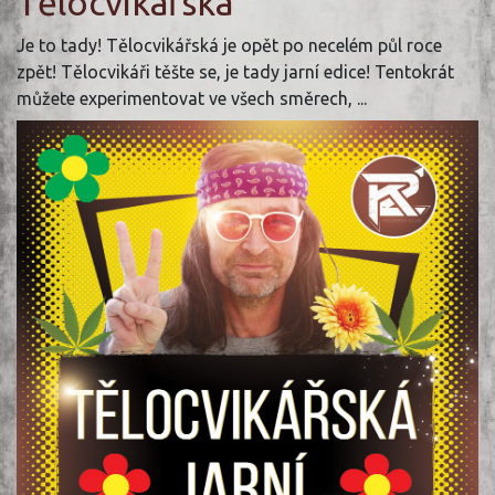
Tělocvikářská
Je to tady! Tělocvikářská je opět po necelém půl roce
zpět! Tělocvikáři těšte se, je tady jarní edice! Tentokrát
můžete experimentovat ve všech směrech, ...