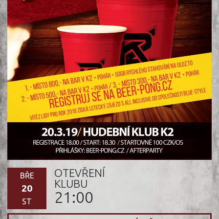
OTEVŘENÍ
BŘE
KLUBU
20
21:00
ST