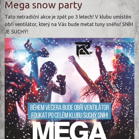
Mega snow party
Tato netradiční akce je zpět po 3 letech! V klubu umístěn
obří ventilátor, který na Vás bude metat tuny sněhu! SNÍH
JE SUCHÝ!