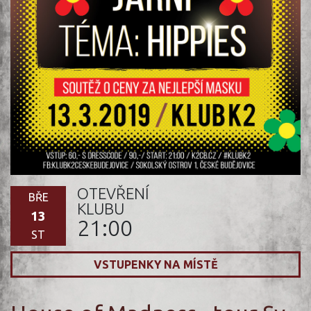
OTEVŘENÍ
BŘE
KLUBU
13
21:00
ST
VSTUPENKY NA MÍSTĚ