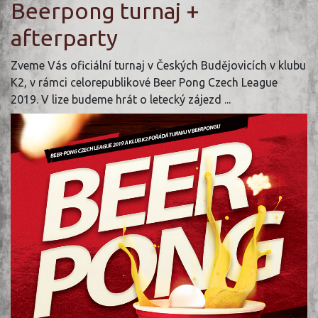
Beerpong turnaj +
afterparty
Zveme Vás oficiální turnaj v Českých Budějovicích v klubu
K2, v rámci celorepublikové Beer Pong Czech League
2019. V lize budeme hrát o letecký zájezd ...