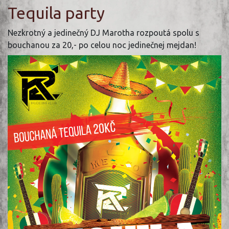
Tequila party
Nezkrotný a jedinečný DJ Marotha rozpoutá spolu s
bouchanou za 20,- po celou noc jedinečnej mejdan!