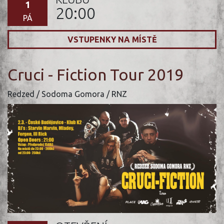
1
20:00
PÁ
VSTUPENKY NA MÍSTĚ
Cruci - Fiction Tour 2019
Redzed / Sodoma Gomora / RNZ