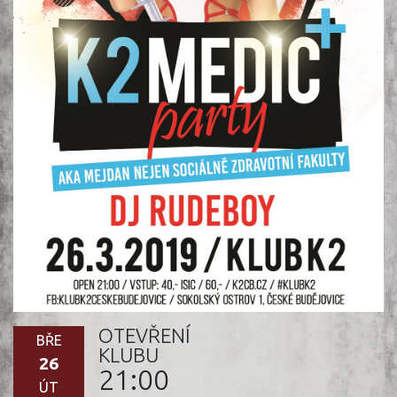
OTEVŘENÍ
BŘE
KLUBU
26
21:00
ÚT