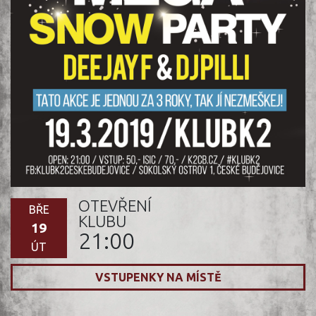
OTEVŘENÍ
BŘE
KLUBU
19
21:00
ÚT
VSTUPENKY NA MÍSTĚ