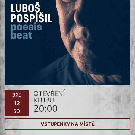
OTEVŘENÍ
BŘE
KLUBU
12
20:00
SO
VSTUPENKY NA MÍSTĚ