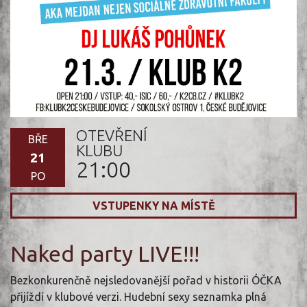
OTEVŘENÍ
BŘE
KLUBU
21
21:00
PO
VSTUPENKY NA MÍSTĚ
Naked party LIVE!!!
Bezkonkurenčně nejsledovanější pořad v historii ÓČKA
přijíždí v klubové verzi. Hudební sexy seznamka plná