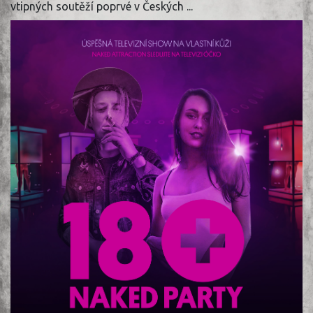
vtipných soutěží poprvé v Českých ...