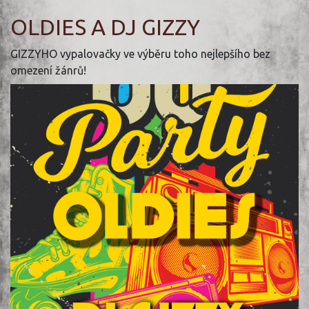
OLDIES A DJ GIZZY
GIZZYHO vypalovačky ve výběru toho nejlepšího bez
omezení žánrů!