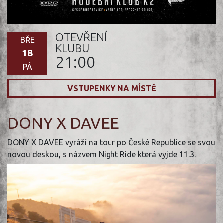
OTEVŘENÍ
BŘE
KLUBU
18
21:00
PÁ
VSTUPENKY NA MÍSTĚ
DONY X DAVEE
DONY X DAVEE vyráží na tour po České Republice se svou
novou deskou, s názvem Night Ride která vyjde 11.3.