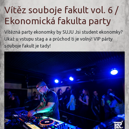
Vítěz souboje fakult vol. 6 /
Ekonomická fakulta party
Vítězná party ekonomky by SUJU Jsi student ekonomky?
Ukaž u vstupu stag a a průchod ti je volný! VIP párty
souboje fakult je tady!