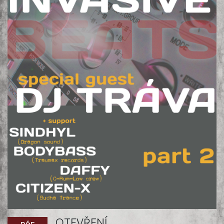
OTEVŘENÍ