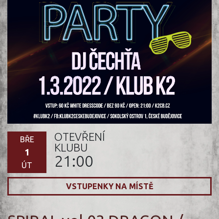
OTEVŘENÍ
BŘE
KLUBU
1
21:00
ÚT
VSTUPENKY NA MÍSTĚ