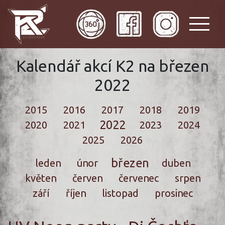
Kalendář akcí K2 na březen
2022
2015
2016
2017
2018
2019
2022
2020
2021
2023
2024
2025
2026
březen
leden
únor
duben
květen
červen
červenec
srpen
září
říjen
listopad
prosinec