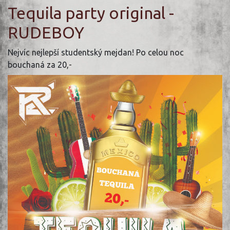
Tequila party original -
RUDEBOY
Nejvíc nejlepší studentský mejdan! Po celou noc
bouchaná za 20,-