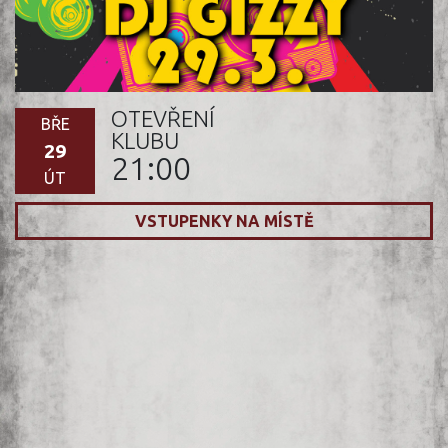
OTEVŘENÍ
BŘE
KLUBU
29
21:00
ÚT
VSTUPENKY NA MÍSTĚ