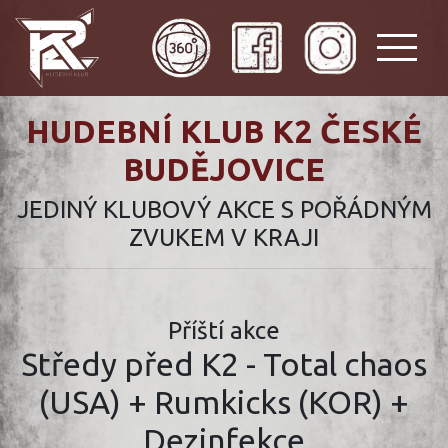
HUDEBNÍ KLUB K2 ČESKÉ
BUDĚJOVICE
JEDINÝ KLUBOVÝ AKCE S POŘÁDNÝM
ZVUKEM V KRAJI
Příští akce
Středy před K2 - Total chaos
(USA) + Rumkicks (KOR) +
Dezinfekce