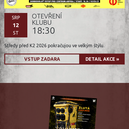
OTEVŘENÍ
SRP
KLUBU
12
18:30
ST
Středy před K2 2026 pokračujou ve velkým štýlu.
VSTUP ZADARA
DETAIL AKCE »