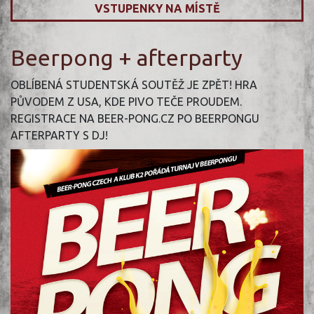
VSTUPENKY NA MÍSTĚ
Beerpong + afterparty
OBLÍBENÁ STUDENTSKÁ SOUTĚŽ JE ZPĚT! HRA
PŮVODEM Z USA, KDE PIVO TEČE PROUDEM.
REGISTRACE NA BEER-PONG.CZ PO BEERPONGU
AFTERPARTY S DJ!