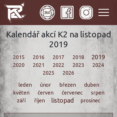
Kalendář akcí K2 na listopad
2019
2019
2015
2016
2017
2018
2020
2021
2022
2023
2024
2025
2026
leden
únor
březen
duben
květen
červen
červenec
srpen
listopad
září
říjen
prosinec