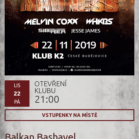
OTEVŘENÍ
LIS
KLUBU
22
21:00
PÁ
VSTUPENKY NA MÍSTĚ
Balkan Bashavel