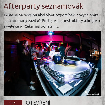
Afterparty seznamovák
Těšte se na skvělou akci plnou vzpomínek, nových přátel
a na hromady zážitků. Potkejte se s instruktory a hrajte o
skvělé ceny! Čeká nás odhalení ...
OTEVŘENÍ
LIS