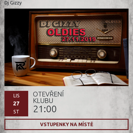
Dj Gizzy
OTEVŘENÍ
LIS
KLUBU
27
21:00
ST
VSTUPENKY NA MÍSTĚ