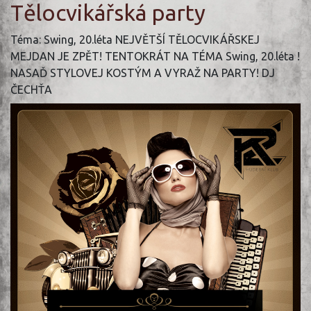
Tělocvikářská party
Téma: Swing, 20.léta NEJVĚTŠÍ TĚLOCVIKÁŘSKEJ
MEJDAN JE ZPĚT! TENTOKRÁT NA TÉMA Swing, 20.léta !
NASAĎ STYLOVEJ KOSTÝM A VYRAŽ NA PARTY! DJ
ČECHŤA