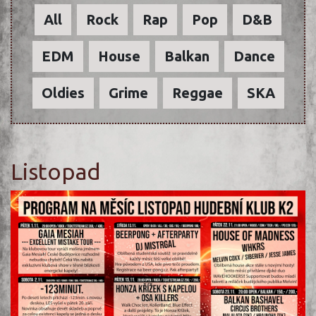
All
Rock
Rap
Pop
D&B
EDM
House
Balkan
Dance
Oldies
Grime
Reggae
SKA
Listopad