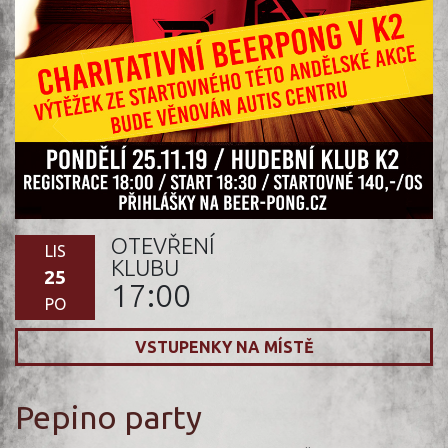
OTEVŘENÍ
LIS
KLUBU
25
17:00
PO
VSTUPENKY NA MÍSTĚ
Pepino party