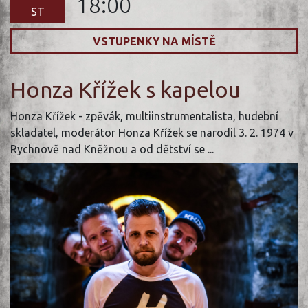
18:00
ST
VSTUPENKY NA MÍSTĚ
Honza Křížek s kapelou
Honza Křížek - zpěvák, multiinstrumentalista, hudební
skladatel, moderátor Honza Křížek se narodil 3. 2. 1974 v
Rychnově nad Kněžnou a od dětství se ...