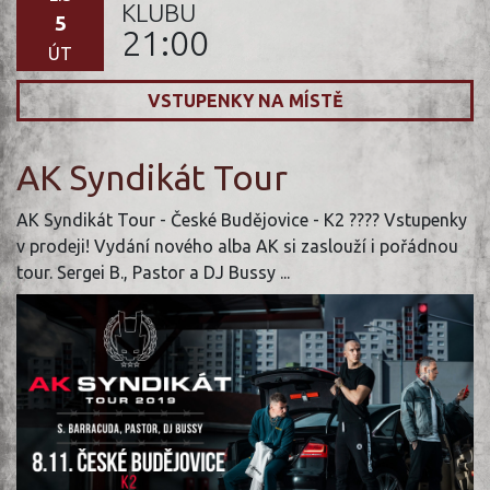
KLUBU
5
21:00
ÚT
VSTUPENKY NA MÍSTĚ
AK Syndikát Tour
AK Syndikát Tour - České Budějovice - K2 ???? Vstupenky
v prodeji! Vydání nového alba AK si zaslouží i pořádnou
tour. Sergei B., Pastor a DJ Bussy ...