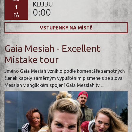
KLUBU
1
0:00
PÁ
VSTUPENKY NA MÍSTĚ
Gaia Mesiah - Excellent
Mistake tour
Jméno Gaia Mesiah vzniklo podle komentáře samotných
členek kapely záměrným vypuštěním písmene s ze slova
Messiah v anglickém spojení Gaia Messiah (v ...