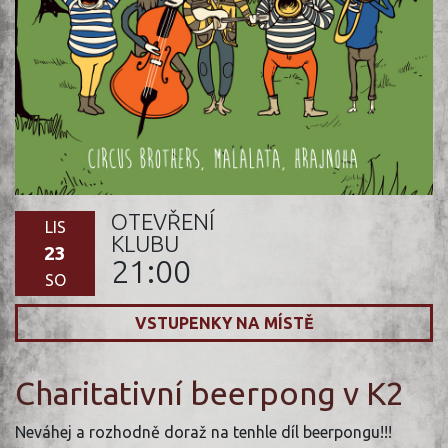
OTEVŘENÍ
LIS
KLUBU
23
21:00
SO
VSTUPENKY NA MÍSTĚ
Charitativní beerpong v K2
Neváhej a rozhodně doraž na tenhle díl beerpongu!!!