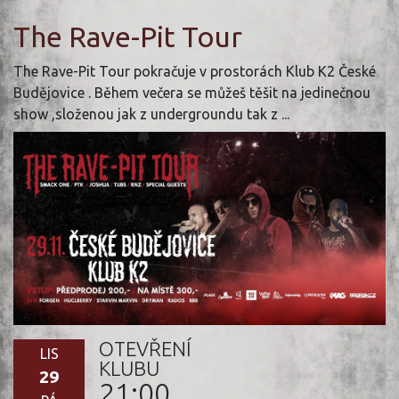
The Rave-Pit Tour
The Rave-Pit Tour pokračuje v prostorách Klub K2 České
Budějovice . Během večera se můžeš těšit na jedinečnou
show ,složenou jak z undergroundu tak z ...
OTEVŘENÍ
LIS
KLUBU
29
21:00