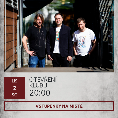
OTEVŘENÍ
LIS
KLUBU
2
20:00
SO
VSTUPENKY NA MÍSTĚ