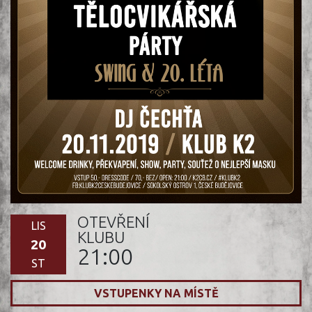
OTEVŘENÍ
LIS
KLUBU
20
21:00
ST
VSTUPENKY NA MÍSTĚ