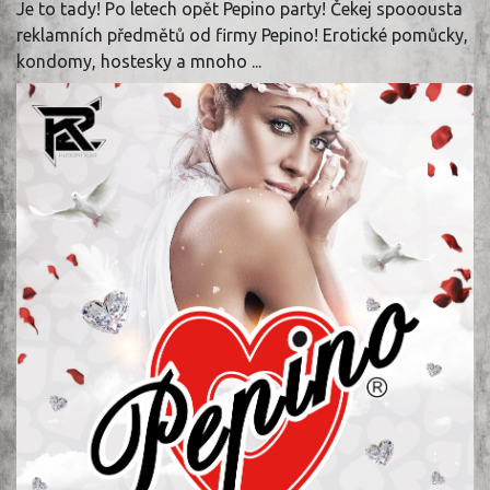
Je to tady! Po letech opět Pepino party! Čekej spooousta
reklamních předmětů od firmy Pepino! Erotické pomůcky,
kondomy, hostesky a mnoho ...