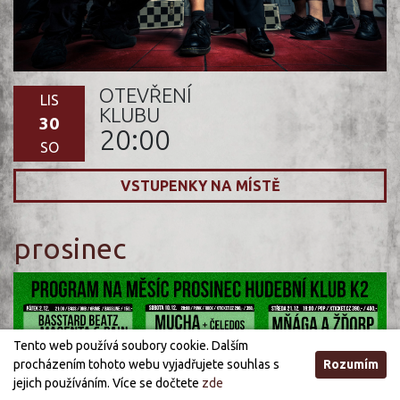
OTEVŘENÍ
LIS
KLUBU
30
20:00
SO
VSTUPENKY NA MÍSTĚ
prosinec
Tento web používá soubory cookie. Dalším
procházením tohoto webu vyjadřujete souhlas s
Rozumím
jejich používáním. Více se dočtete
zde