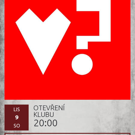
OTEVŘENÍ
LIS
KLUBU
9
20:00
SO