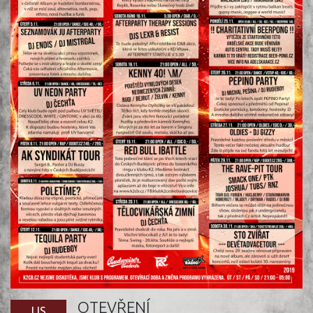
OTEVŘENÍ
LIS