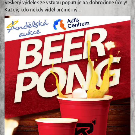
Veškerý výdělek ze vstupu poputuje na dobročinné účely!
Každý, kdo někdy viděl průměrný ...