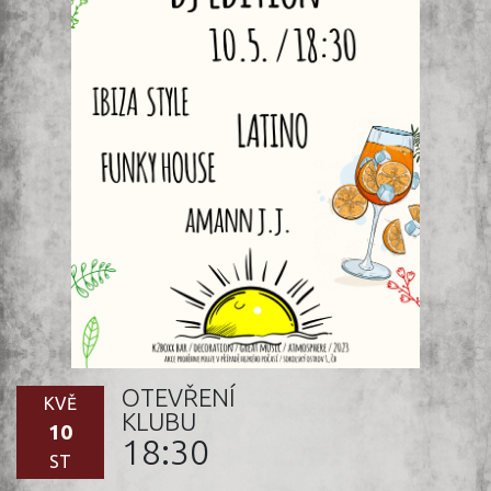
OTEVŘENÍ
KVĚ
KLUBU
10
18:30
ST