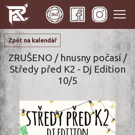
Zpět na kalendář
ZRUŠENO / hnusny počasí /
Středy před K2 - Dj Edition
10/5