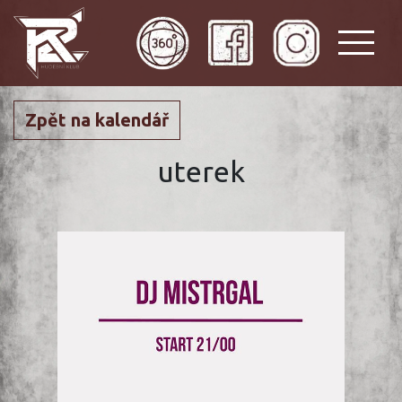
Zpět na kalendář
uterek