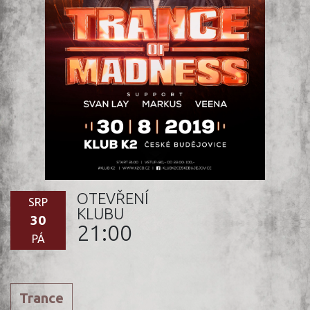
OTEVŘENÍ
SRP
KLUBU
30
21:00
PÁ
Trance