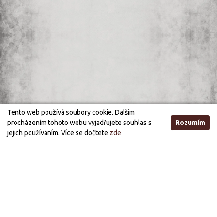
Tento web používá soubory cookie. Dalším
procházením tohoto webu vyjadřujete souhlas s
Rozumím
jejich používáním. Více se dočtete
zde
Otevírací doba
STANDARDNÍ OTEVÍRACÍ DOBA