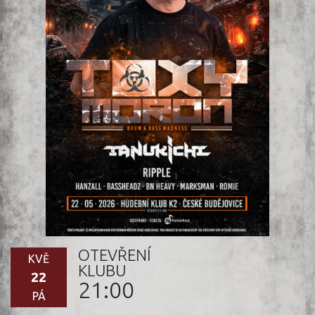
OTEVŘENÍ
KVĚ
KLUBU
22
21:00
PÁ