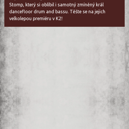
Stomp, který si oblíbil i samotný zmíněný král
dancefloor drum and bassu. Těšte se na jejich
velkolepou premiéru v K2!