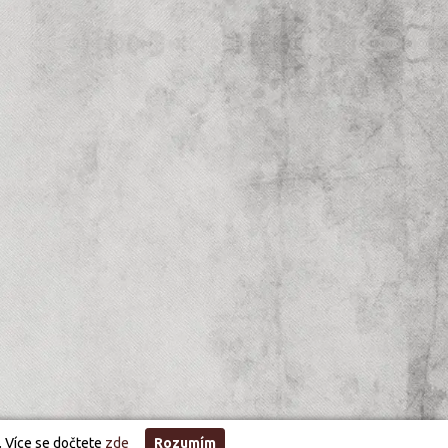
. Více se dočtete
zde
Rozumím