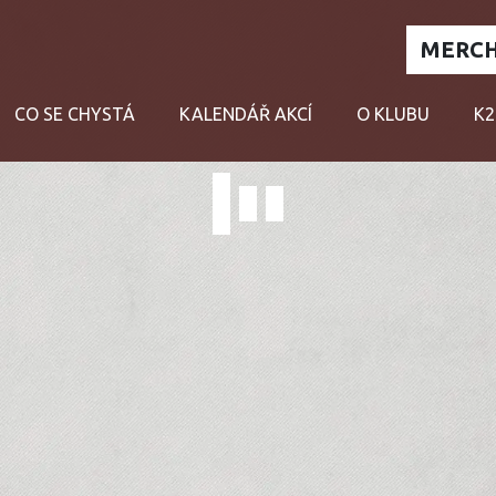
MERCH
CO SE CHYSTÁ
KALENDÁŘ AKCÍ
O KLUBU
K2