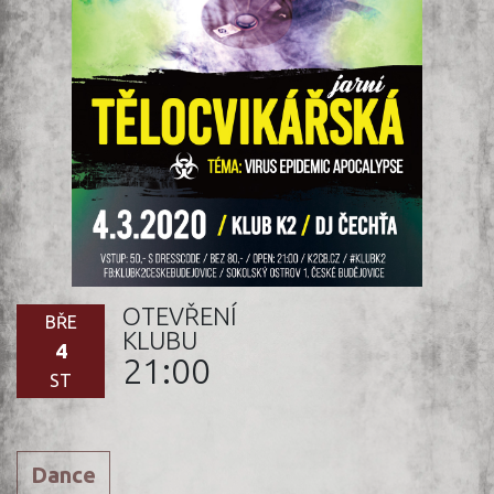
OTEVŘENÍ
BŘE
KLUBU
4
21:00
ST
Dance