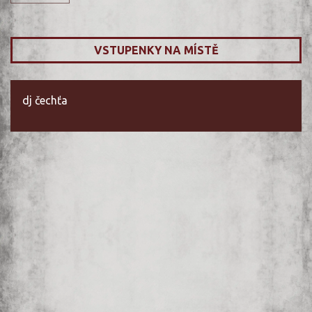
VSTUPENKY NA MÍSTĚ
dj čechťa