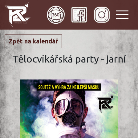
Zpět na kalendář
Tělocvikářská party - jarní