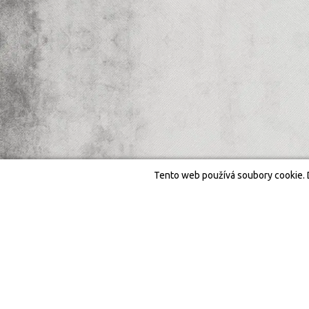
Tento web používá soubory cookie. 
Otevírací doba
STANDARDNÍ OTEVÍRACÍ DOBA