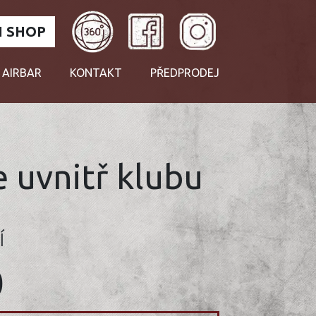
 SHOP
 AIRBAR
KONTAKT
PŘEDPRODEJ
 uvnitř klubu
Í
0