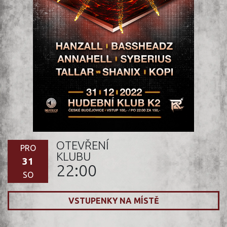
OTEVŘENÍ
PRO
KLUBU
31
22:00
SO
VSTUPENKY NA MÍSTĚ