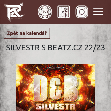
Zpět na kalendář
SILVESTR S BEATZ.CZ 22/23