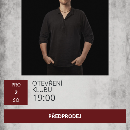
OTEVŘENÍ
PRO
KLUBU
2
19:00
SO
PŘEDPRODEJ