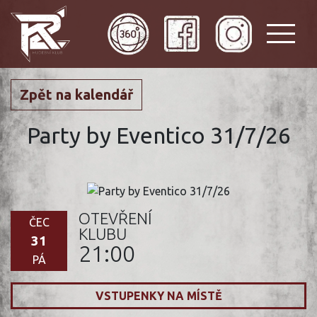
Zpět na kalendář
Party by Eventico 31/7/26
OTEVŘENÍ
ČEC
KLUBU
31
21:00
PÁ
VSTUPENKY NA MÍSTĚ