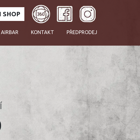
 SHOP
 AIRBAR
KONTAKT
PŘEDPRODEJ
Í
0