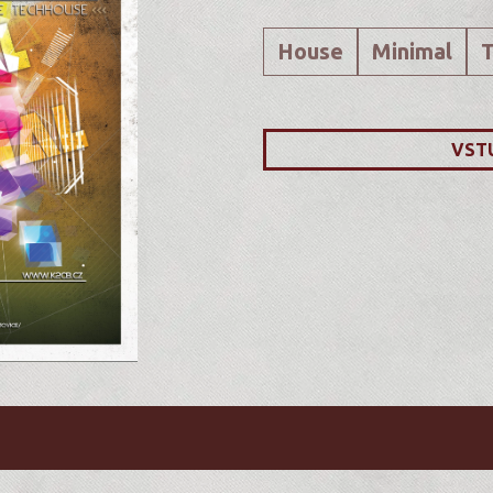
House
Minimal
VST