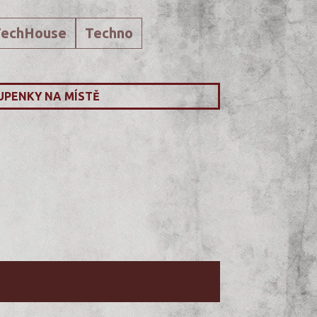
TechHouse
Techno
UPENKY NA MÍSTĚ