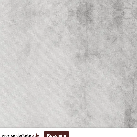
. Více se dočtete
zde
Rozumím