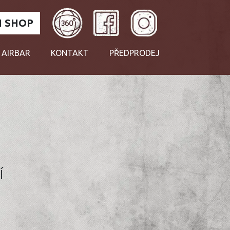
 SHOP
 AIRBAR
KONTAKT
PŘEDPRODEJ
Í