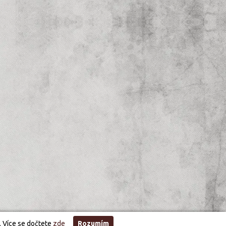
. Více se dočtete
zde
Rozumím