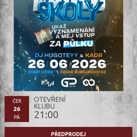
OTEVŘENÍ
ČER
KLUBU
26
21:00
PÁ
PŘEDPRODEJ