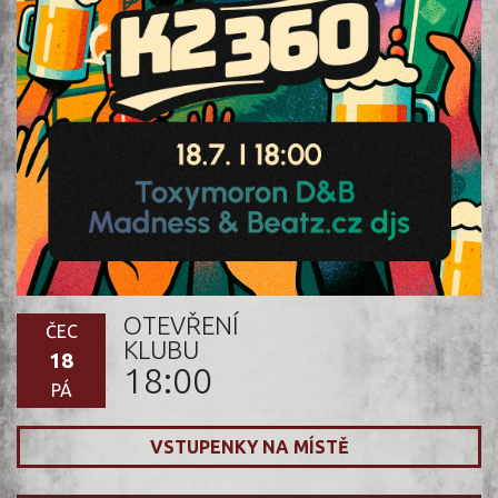
OTEVŘENÍ
ČEC
KLUBU
18
18:00
PÁ
VSTUPENKY NA MÍSTĚ