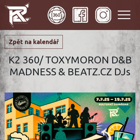
Zpět na kalendář
K2 360/ TOXYMORON D&B
MADNESS & BEATZ.CZ DJs