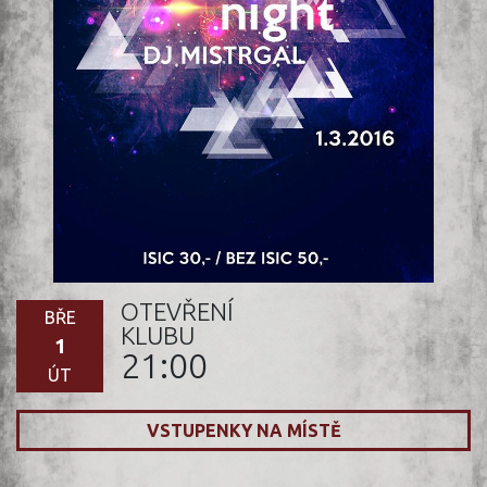
OTEVŘENÍ
BŘE
KLUBU
1
21:00
ÚT
VSTUPENKY NA MÍSTĚ