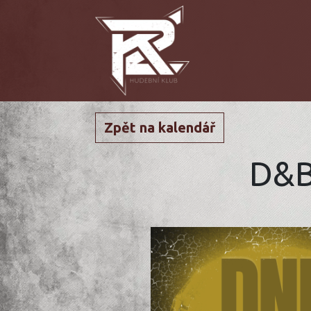
Zpět na kalendář
D&B