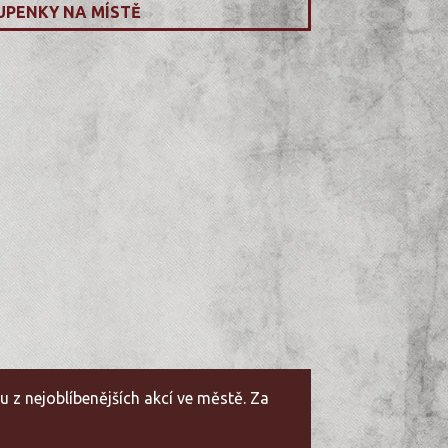
UPENKY NA MÍSTĚ
u z nejoblíbenějších akcí ve městě. Za