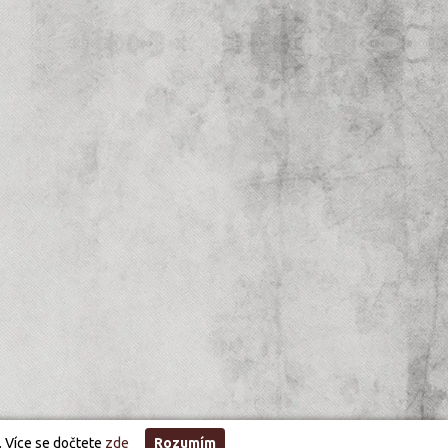
. Více se dočtete
zde
Rozumím