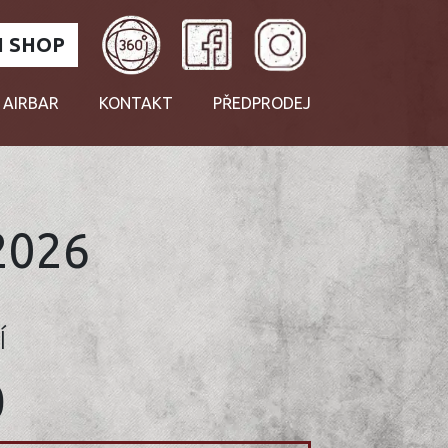
 SHOP
 AIRBAR
KONTAKT
PŘEDPRODEJ
2026
Í
0