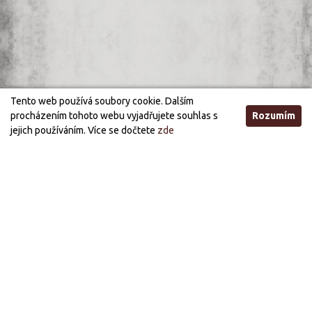
Tento web používá soubory cookie. Dalším
procházením tohoto webu vyjadřujete souhlas s
Rozumím
jejich používáním. Více se dočtete
zde
Otevírací doba
STANDARDNÍ OTEVÍRACÍ DOBA
ÚTERÝ, STŘEDA
21:00 - 03:00
PÁTEK, SOBOTA
21:00 - 05:00