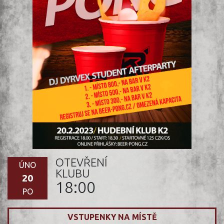
OTEVŘENÍ
ÚNO
KLUBU
20
18:00
PO
VSTUPENKY NA MÍSTĚ