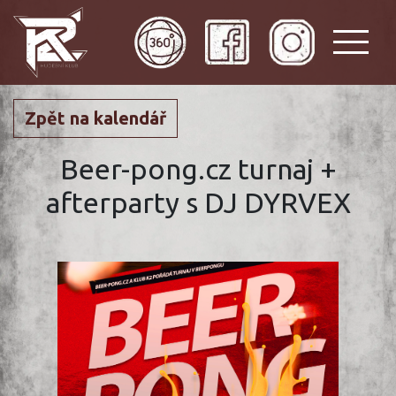
Zpět na kalendář
Beer-pong.cz turnaj +
afterparty s DJ DYRVEX