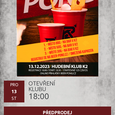
OTEVŘENÍ
PRO
KLUBU
13
18:00
ST
PŘEDPRODEJ