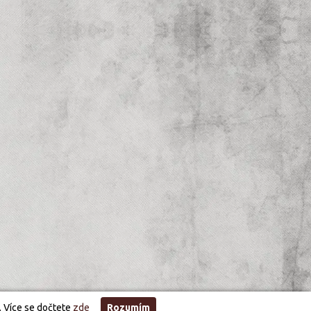
. Více se dočtete
zde
Rozumím